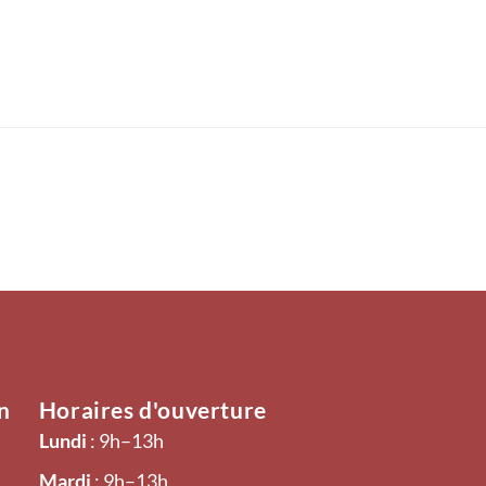
n
Horaires d'ouverture
Lundi
: 9h–13h
Mardi
: 9h–13h