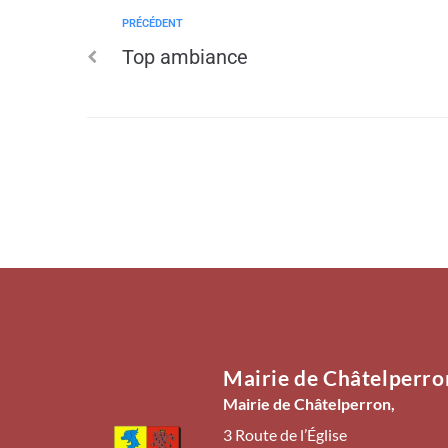
PRÉCÉDENT
Top ambiance
Mairie de Châtelperro
Mairie de Châtelperron,
3 Route de l’Église