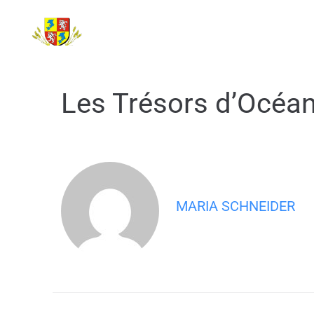
contenu
principal
DÉCOUVRIR
Les Trésors d’Océa
MARIA SCHNEIDER