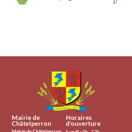
Mairie de
Horaires
Châtelperron
d'ouverture
Mairie de Châtelperron,
Lundi
: 9h–13h